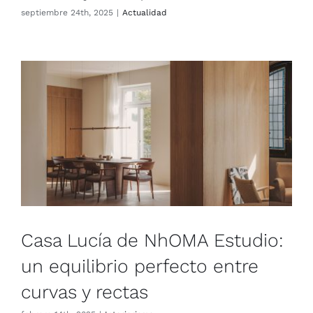
sep­tiem­bre 24th, 2025
|
Actua­li­dad
Casa Lucía de NhOMA Estudio:
un equilibrio perfecto entre
curvas y rectas