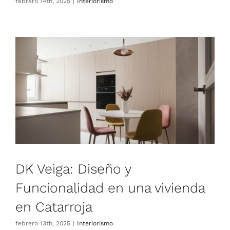
febre­ro 14th, 2025
|
Inte­rio­ris­mo
DK Veiga: Diseño y
Funcionalidad en una vivienda
en Catarroja
febre­ro 13th, 2025
|
Inte­rio­ris­mo