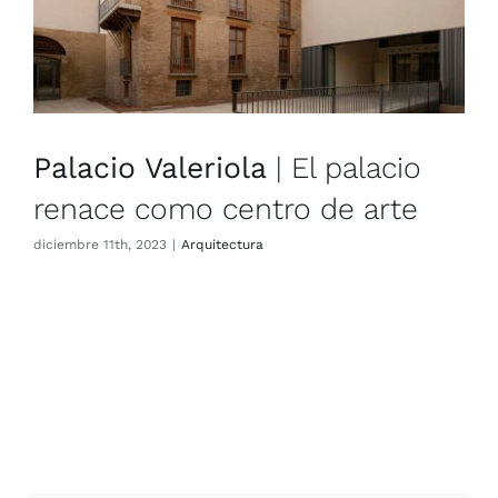
CONTACTO
Palacio Valeriola
| El palacio
renace como centro de arte
diciem­bre 11th, 2023
|
Arqui­tec­tu­ra