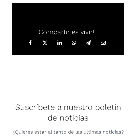
Compartir es vivir!
Suscríbete a nuestro boletín
de noticias
¿Quie­res estar al tan­to de las últi­mas noti­cias?