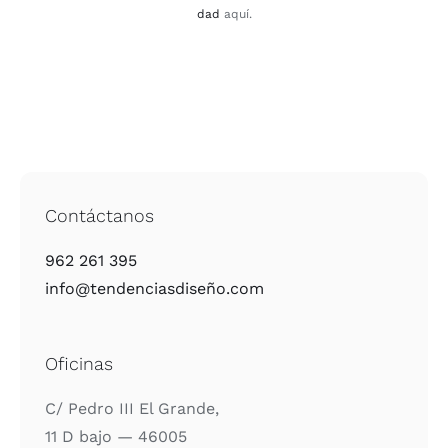
dad
aquí.
Contáctanos
962 261 395
info@tendenciasdiseño.com
Oficinas
C/ Pedro III El Gran­de,
11 D bajo — 46005