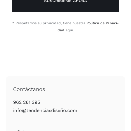
SUSCRIBIRME AHORA
* Res­pe­ta­mos su pri­va­ci­dad, tie­ne nues­tra
Polí­ti­ca de Pri­va­ci­
dad
aquí.
Contáctanos
962 261 395
info@tendenciasdiseño.com