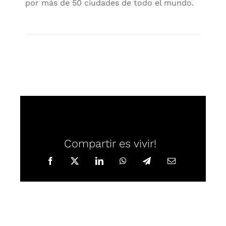
por más de 50 ciu­da­des de todo el mun­do.
Compartir es vivir!