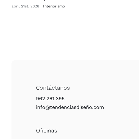
abril 21st, 2026
|
Inte­rio­ris­mo
Contáctanos
962 261 395
info@tendenciasdiseño.com
Oficinas