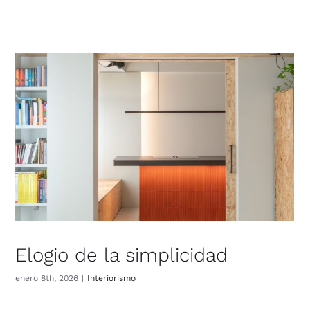
Elogio de la simplicidad
enero 8th, 2026
|
Inte­rio­ris­mo