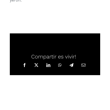
ye­ron.
Compartir es vivir!